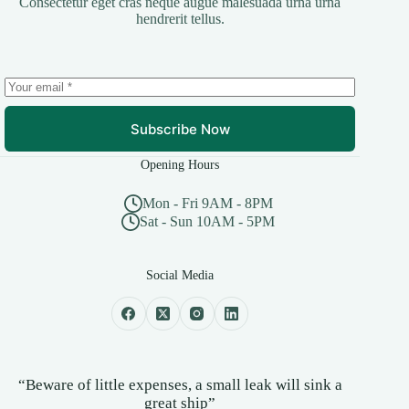
Consectetur eget cras neque augue malesuada urna urna
hendrerit tellus.
Subscribe Now
Opening Hours
Mon - Fri 9AM - 8PM
Sat - Sun 10AM - 5PM
Social Media
“Beware of little expenses, a small leak will sink a
great ship”